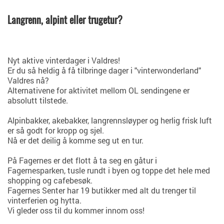
Langrenn, alpint eller trugetur?
Nyt aktive vinterdager i Valdres!
Er du så heldig å få tilbringe dager i "vinterwonderland"
Valdres nå?
Alternativene for aktivitet mellom OL sendingene er
absolutt tilstede.
Alpinbakker, akebakker, langrennsløyper og herlig frisk luft
er så godt for kropp og sjel.
Nå er det deilig å komme seg ut en tur.
På Fagernes er det flott å ta seg en gåtur i
Fagernesparken, tusle rundt i byen og toppe det hele med
shopping og cafebesøk.
Fagernes Senter har 19 butikker med alt du trenger til
vinterferien og hytta.
Vi gleder oss til du kommer innom oss!