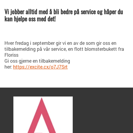
Vi jobber alltid med å bli bedre på service og håper du
kan hjelpe oss med det!
Hver fredag i september gir vi en av de som gir oss en
tilbakemelding på vår service, en flott blomsterbukett fra
Floriss
Gi oss gjerne en tilbakemelding
her:
https://excite.cx/o7J7Srt