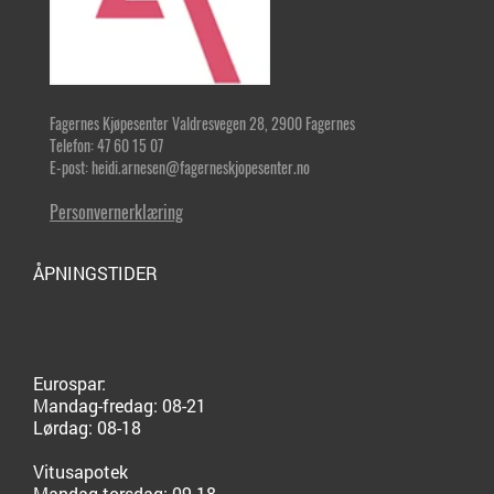
Fagernes Kjøpesenter Valdresvegen 28, 2900 Fagernes
Telefon: 47 60 15 07
E-post: heidi.arnesen@fagerneskjopesenter.no
Personvernerklæring
ÅPNINGSTIDER
Eurospar:
Mandag-fredag: 08-21
Lørdag: 08-18
Vitusapotek
Mandag-torsdag: 09-18