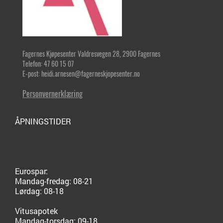
Fagernes Kjøpesenter Valdresvegen 28, 2900 Fagernes
Telefon: 47 60 15 07
E-post: heidi.arnesen@fagerneskjopesenter.no
Personvernerklæring
ÅPNINGSTIDER
Eurospar:
Mandag-fredag: 08-21
Lørdag: 08-18
Vitusapotek
Mandag-torsdag: 09-18