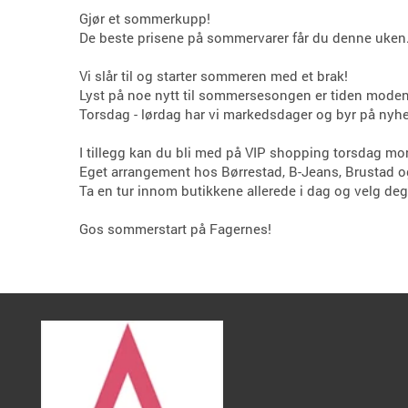
Gjør et sommerkupp!
De beste prisene på sommervarer får du denne uken
Vi slår til og starter sommeren med et brak!
Lyst på noe nytt til sommersesongen er tiden moden
Torsdag - lørdag har vi markedsdager og byr på nyheter
I tillegg kan du bli med på VIP shopping torsdag mor
Eget arrangement hos Børrestad, B-Jeans, Brustad o
Ta en tur innom butikkene allerede i dag og velg deg 
Gos sommerstart på Fagernes!