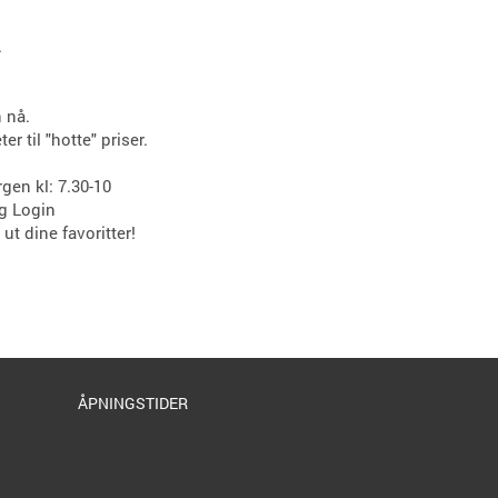
.
 nå.
 til "hotte" priser.
gen kl: 7.30-10
g Login
ut dine favoritter!
ÅPNINGSTIDER