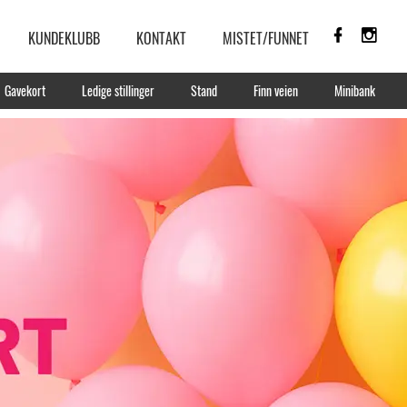
KUNDEKLUBB
KONTAKT
MISTET/FUNNET
Gavekort
Ledige stillinger
Stand
Finn veien
Minibank