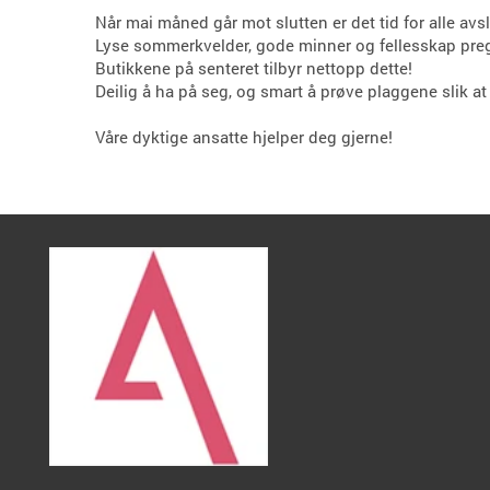
Når mai måned går mot slutten er det tid for alle avs
Lyse sommerkvelder, gode minner og fellesskap prege
Butikkene på senteret tilbyr nettopp dette!
Deilig å ha på seg, og smart å prøve plaggene slik at
Våre dyktige ansatte hjelper deg gjerne!