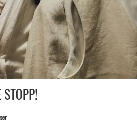
 STOPP!
ser