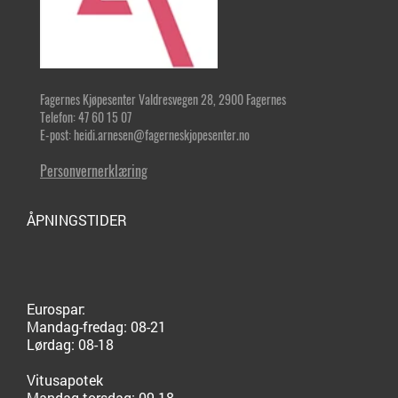
Fagernes Kjøpesenter Valdresvegen 28, 2900 Fagernes
Telefon: 47 60 15 07
E-post: heidi.arnesen@fagerneskjopesenter.no
Personvernerklæring
ÅPNINGSTIDER
Eurospar:
Mandag-fredag: 08-21
Lørdag: 08-18
Vitusapotek
Mandag-torsdag: 09-18