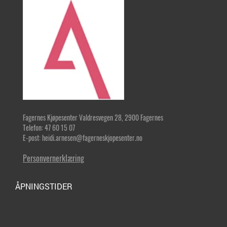
Fagernes Kjøpesenter Valdresvegen 28, 2900 Fagernes
Telefon: 47 60 15 07
E-post: heidi.arnesen@fagerneskjopesenter.no
Personvernerklæring
ÅPNINGSTIDER