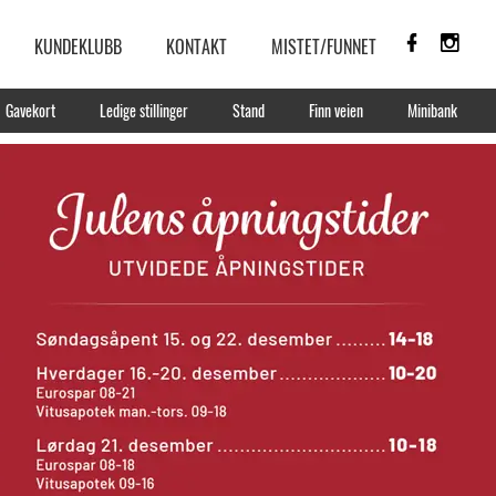
KUNDEKLUBB
KONTAKT
MISTET/FUNNET
Gavekort
Ledige stillinger
Stand
Finn veien
Minibank