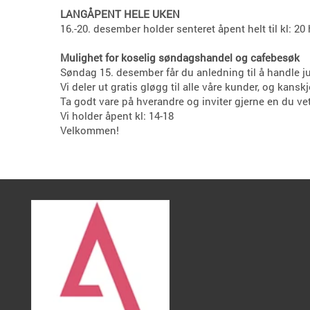
LANGÅPENT HELE UKEN
16.-20. desember holder senteret åpent helt til kl: 20
Mulighet for koselig søndagshandel og cafebesøk
Søndag 15. desember får du anledning til å handle j
Vi deler ut gratis gløgg til alle våre kunder, og kanskj
Ta godt vare på hverandre og inviter gjerne en du vet 
Vi holder åpent kl: 14-18
Velkommen!