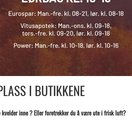
LASS I BUTIKKENE
 kvelder inne ? Eller foretrekker du å være ute i frisk luft?