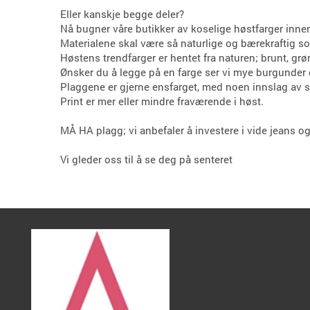
Eller kanskje begge deler?
Nå bugner våre butikker av koselige høstfarger innen
Materialene skal være så naturlige og bærekraftig som
Høstens trendfarger er hentet fra naturen; brunt, grønt
Ønsker du å legge på en farge ser vi mye burgunder
Plaggene er gjerne ensfarget, med noen innslag av st
Print er mer eller mindre fraværende i høst.
MÅ HA plagg; vi anbefaler å investere i vide jeans og
Vi gleder oss til å se deg på senteret