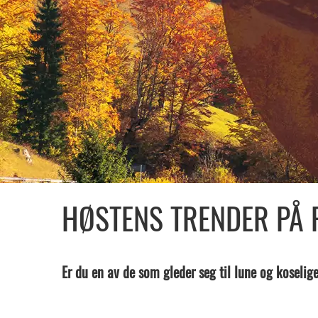
HØSTENS TRENDER PÅ P
Er du en av de som gleder seg til lune og koselige