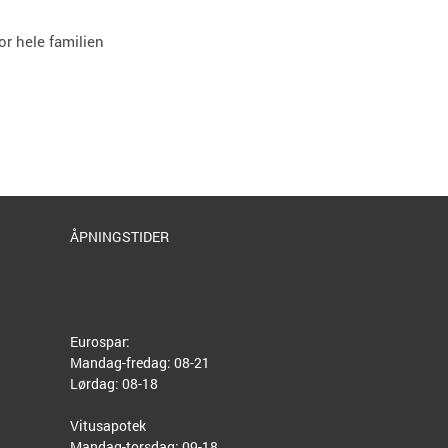
or hele familien
ÅPNINGSTIDER
Eurospar:
Mandag-fredag: 08-21
Lørdag: 08-18
Vitusapotek
Mandag-torsdag: 09-18