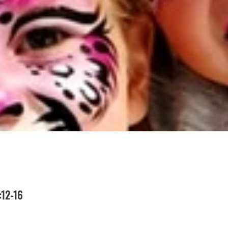
:12-16