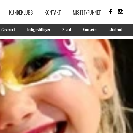
KUNDEKLUBB
KONTAKT
MISTET/FUNNET
Gavekort
Ledige stillinger
Stand
Finn veien
Minibank