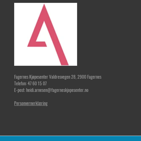
Fagernes Kjøpesenter Valdresvegen 28, 2900 Fagernes
Telefon: 47 60 15 07
E-post: heidi.arnesen@fagerneskjopesenter.no
Personvernerklæring