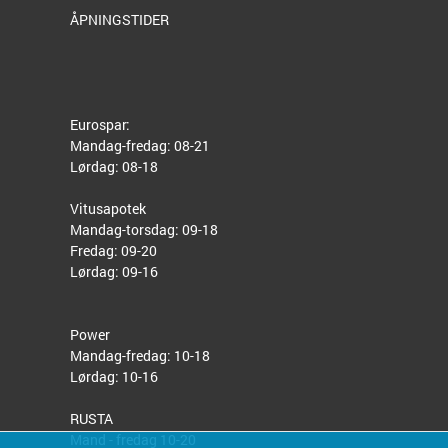
ÅPNINGSTIDER
Eurospar:
Mandag-fredag: 08-21
Lørdag: 08-18
Vitusapotek
Mandag-torsdag: 09-18
Fredag: 09-20
Lørdag: 09-16
Power
Mandag-fredag: 10-18
Lørdag: 10-16
RUSTA
Mand - fredag 10-20