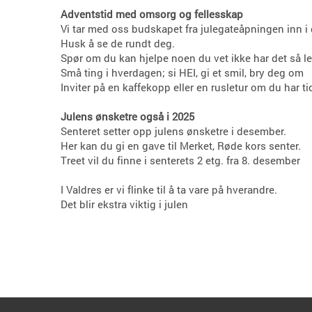
Adventstid med omsorg og fellesskap
Vi tar med oss budskapet fra julegateåpningen inn i
Husk å se de rundt deg.
Spør om du kan hjelpe noen du vet ikke har det så le
Små ting i hverdagen; si HEI, gi et smil, bry deg om
Inviter på en kaffekopp eller en rusletur om du har ti
Julens ønsketre også i 2025
Senteret setter opp julens ønsketre i desember.
Her kan du gi en gave til Merket, Røde kors senter.
Treet vil du finne i senterets 2 etg. fra 8. desember
I Valdres er vi flinke til å ta vare på hverandre.
Det blir ekstra viktig i julen