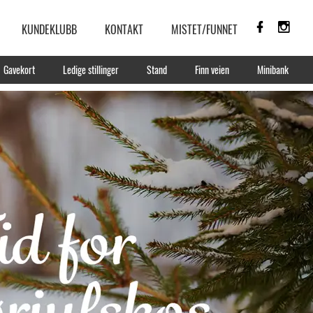
KUNDEKLUBB
KONTAKT
MISTET/FUNNET
Gavekort
Ledige stillinger
Stand
Finn veien
Minibank