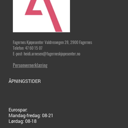
Fagernes Kjøpesenter Valdresvegen 28, 2900 Fagernes
Telefon: 47 60 15 07
E-post: heidi.arnesen@fagerneskjopesenter.no
Personvernerklæring
ÅPNINGSTIDER
Eurospar:
Mandag-fredag: 08-21
Lørdag: 08-18